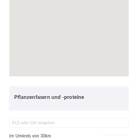
Pflanzenfasern und -proteine
PLZ oder Ort eingeben
Im Umkreis von
30
km