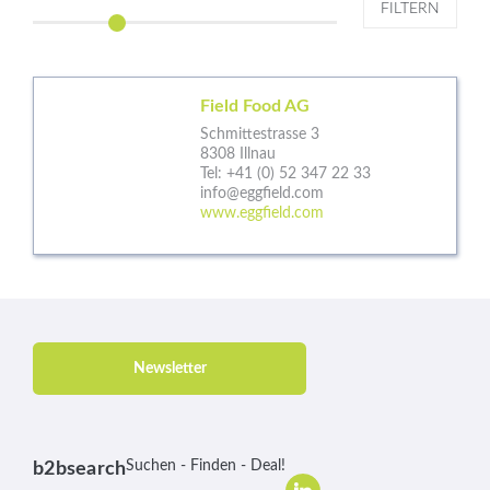
FILTERN
Field Food AG
Schmittestrasse 3
8308 Illnau
Tel:
+41 (0) 52 347 22 33
info@eggfield.com
www.eggfield.com
Newsletter
Suchen - Finden - Deal!
b2bsearch