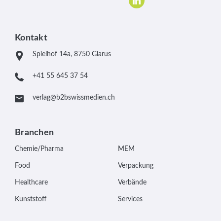
Kontakt
Spielhof 14a, 8750 Glarus
+41 55 645 37 54
verlag@b2bswissmedien.ch
Branchen
Chemie/Pharma
MEM
Food
Verpackung
Healthcare
Verbände
Kunststoff
Services