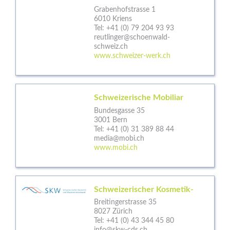
Grabenhofstrasse 1
6010 Kriens
Tel:
+41 (0) 79 204 93 93
reutlinger@schoenwald-
schweiz.ch
www.schweizer-werk.ch
Schweizerische Mobiliar
Bundesgasse 35
3001 Bern
Tel:
+41 (0) 31 389 88 44
media@mobi.ch
www.mobi.ch
Schweizerischer Kosmetik-
Breitingerstrasse 35
8027 Zürich
Tel:
+41 (0) 43 344 45 80