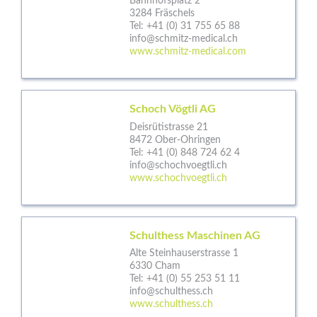
Bahnhofsplatz 2
3284 Fräschels
Tel:
+41 (0) 31 755 65 88
info@schmitz-medical.ch
www.schmitz-medical.com
Schoch Vögtli AG
Deisrütistrasse 21
8472 Ober-Ohringen
Tel:
+41 (0) 848 724 62 4
info@schochvoegtli.ch
www.schochvoegtli.ch
Schulthess Maschinen AG
Alte Steinhauserstrasse 1
6330 Cham
Tel:
+41 (0) 55 253 51 11
info@schulthess.ch
www.schulthess.ch