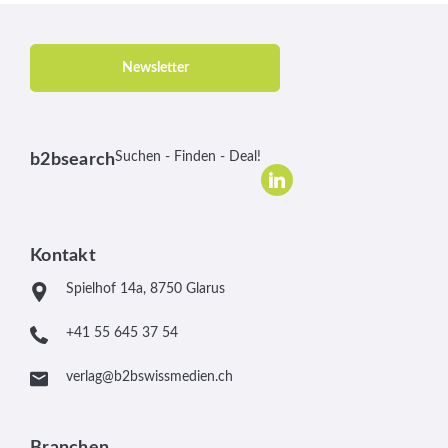
Newsletter
Suchen - Finden - Deal!
b2bsearch
Kontakt
Spielhof 14a, 8750 Glarus
+41 55 645 37 54
verlag@b2bswissmedien.ch
Branchen