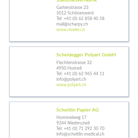
Gartenstrasse 23
5012 Schönenwerd
Tel:
+41 (0) 62 858 40 58
mail@scharpy.ch
www.niveler.ch
Scheidegger Polyart GmbH
Fiechtenstrasse 32
4950 Huttwil
Tel:
+41 (0) 62 965 44 11
info@polyart.ch
www.polyart.ch
Scheitlin Papier AG
Hummelweg 17
9244 Niederuzwil
Tel:
+41 (0) 71 292 30 70
info@scheitlin-medical.ch