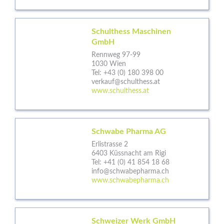
Schulthess Maschinen
GmbH
Rennweg 97-99
1030 Wien
Tel:
+43 (0) 180 398 00
verkauf@schulthess.at
www.schulthess.at
Schwabe Pharma AG
Erlistrasse 2
6403 Küssnacht am Rigi
Tel:
+41 (0) 41 854 18 68
info@schwabepharma.ch
www.schwabepharma.ch
Schweizer Werk GmbH