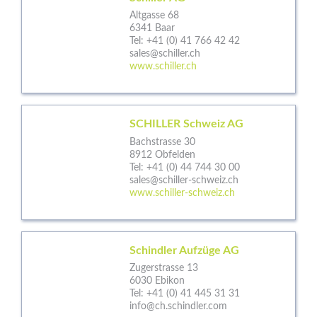
Altgasse 68
6341 Baar
Tel:
+41 (0) 41 766 42 42
sales@schiller.ch
www.schiller.ch
SCHILLER Schweiz AG
Bachstrasse 30
8912 Obfelden
Tel:
+41 (0) 44 744 30 00
sales@schiller-schweiz.ch
www.schiller-schweiz.ch
Schindler Aufzüge AG
Zugerstrasse 13
6030 Ebikon
Tel:
+41 (0) 41 445 31 31
info@ch.schindler.com