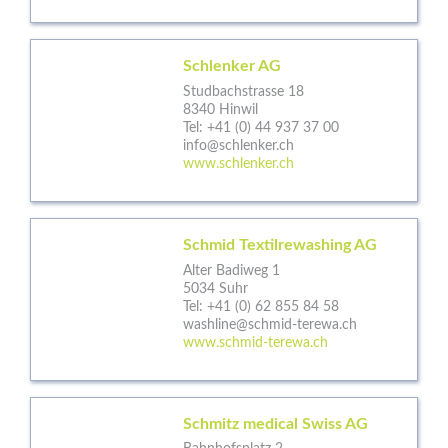
Schlenker AG
Studbachstrasse 18
8340 Hinwil
Tel:
+41 (0) 44 937 37 00
info@schlenker.ch
www.schlenker.ch
Schmid Textilrewashing AG
Alter Badiweg 1
5034 Suhr
Tel:
+41 (0) 62 855 84 58
washline@schmid-terewa.ch
www.schmid-terewa.ch
Schmitz medical Swiss AG