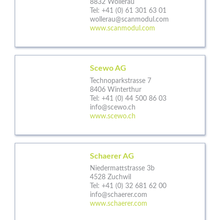
8832 Wollerau
Tel:
+41 (0) 61 301 63 01
wollerau@scanmodul.com
www.scanmodul.com
Scewo AG
Technoparkstrasse 7
8406 Winterthur
Tel:
+41 (0) 44 500 86 03
info@scewo.ch
www.scewo.ch
Schaerer AG
Niedermattstrasse 3b
4528 Zuchwil
Tel:
+41 (0) 32 681 62 00
info@schaerer.com
www.schaerer.com