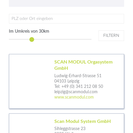
PLZ oder Ort eingeben
Im Umkreis von
30
km
FILTERN
SCAN MODUL Orgasystem
GmbH
Ludwig-Erhard-Strasse 51
04103 Leipzig
Tel:
+49 (0) 341 212 08 50
leipzig@scanmodul.com
www.scanmodul.com
Scan Modul System GmbH
Sihleggstrasse 23