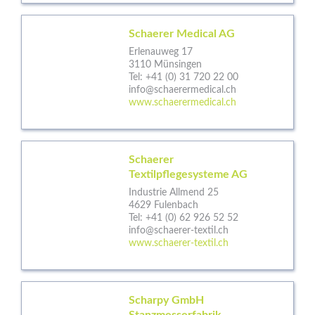
Schaerer Medical AG
Erlenauweg 17
3110 Münsingen
Tel:
+41 (0) 31 720 22 00
info@schaerermedical.ch
www.schaerermedical.ch
Schaerer
Textilpflegesysteme AG
Industrie Allmend 25
4629 Fulenbach
Tel:
+41 (0) 62 926 52 52
info@schaerer-textil.ch
www.schaerer-textil.ch
Scharpy GmbH
Stanzmesserfabrik