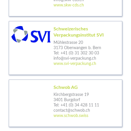
info@skw-cds.ch
www.skw-cds.ch
Schweizerisches
Verpackungsinstitut SVI
Mühlestrasse 20
3173 Oberwangen b. Bern
Tel:
+41 (0) 31 302 30 03
info@svi-verpackung.ch
www.svi-verpackung.ch
Schwob AG
Kirchbergstrasse 19
3401 Burgdorf
Tel:
+41 (0) 34 428 11 11
contact@schwob.ch
www.schwob.swiss