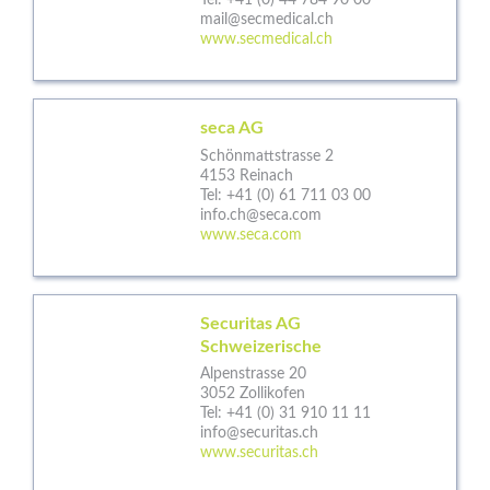
Tel:
+41 (0) 44 784 90 00
mail@secmedical.ch
www.secmedical.ch
seca AG
Schönmattstrasse 2
4153 Reinach
Tel:
+41 (0) 61 711 03 00
info.ch@seca.com
www.seca.com
Securitas AG
Schweizerische
Alpenstrasse 20
3052 Zollikofen
Tel:
+41 (0) 31 910 11 11
info@securitas.ch
www.securitas.ch