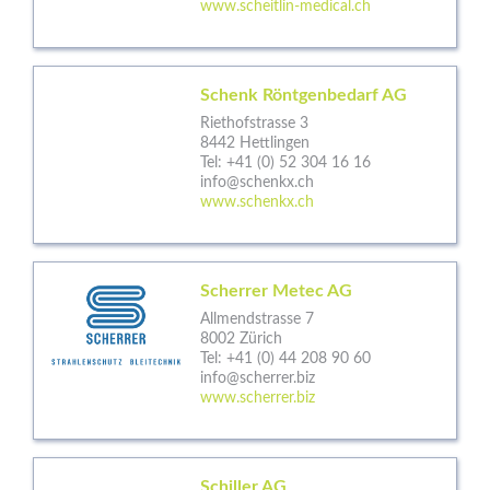
www.scheitlin-medical.ch
Schenk Röntgenbedarf AG
Riethofstrasse 3
8442 Hettlingen
Tel:
+41 (0) 52 304 16 16
info@schenkx.ch
www.schenkx.ch
Scherrer Metec AG
Allmendstrasse 7
8002 Zürich
Tel:
+41 (0) 44 208 90 60
info@scherrer.biz
www.scherrer.biz
Schiller AG