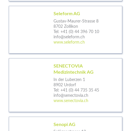
Seleform AG
Gustav-Maurer-Strasse 8
8702 Zollikon
Tel:
+41 (0) 44 396 70 10
info@seleform.ch
www.seleform.ch
SENECTOVIA
Medizintechnik AG
In der Luberzen 1
8902 Urdorf
Tel:
+41 (0) 44 735 35 45
info@senectovia.ch
www.senectovia.ch
Senopi AG