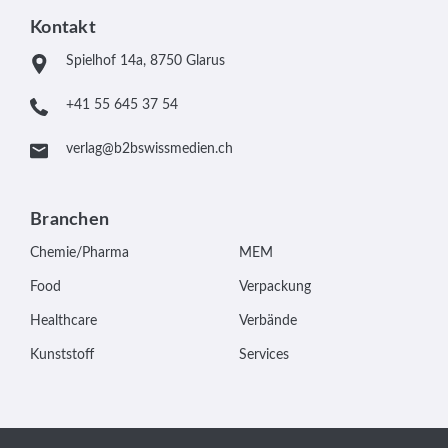
Kontakt
Spielhof 14a, 8750 Glarus
+41 55 645 37 54
verlag@b2bswissmedien.ch
Branchen
Chemie/Pharma
MEM
Food
Verpackung
Healthcare
Verbände
Kunststoff
Services