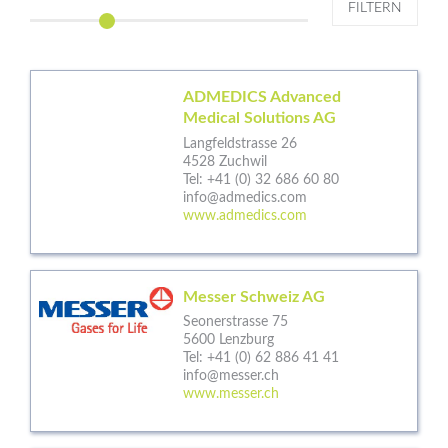
FILTERN
ADMEDICS Advanced
Medical Solutions AG
Langfeldstrasse 26
4528 Zuchwil
Tel:
+41 (0) 32 686 60 80
info@admedics.com
www.admedics.com
Messer Schweiz AG
Seonerstrasse 75
5600 Lenzburg
Tel:
+41 (0) 62 886 41 41
info@messer.ch
www.messer.ch