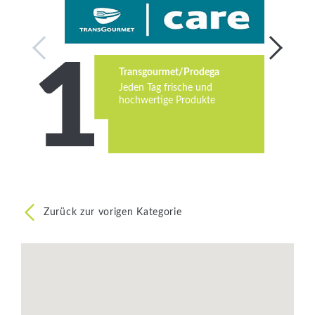
Services
Newsletter
Transgourmet/Prodega
Jeden Tag frische und
hochwertige Produkte
Zurück zur vorigen Kategorie