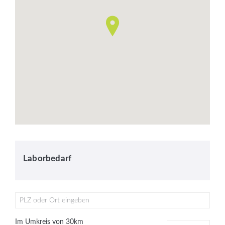
Laborbedarf
PLZ oder Ort eingeben
Im Umkreis von
30
km