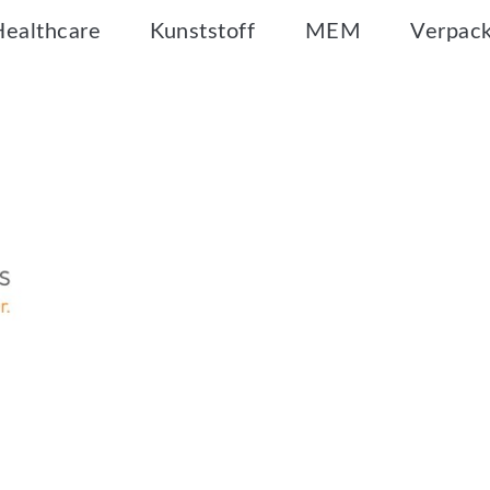
Healthcare
Kunststoff
MEM
Verpac