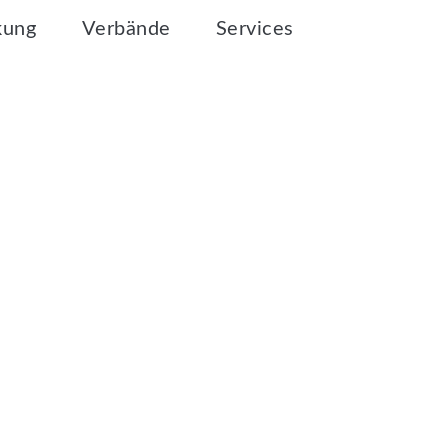
kung
Verbände
Services