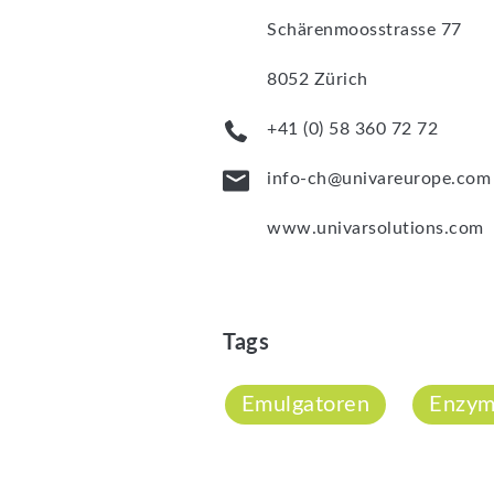
Schärenmoosstrasse 77
8052 Zürich
+41 (0) 58 360 72 72
info-ch@univareurope.com
www.univarsolutions.com
Tags
Emulgatoren
Enzy