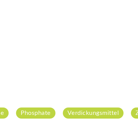
me
Phosphate
Verdickungsmittel