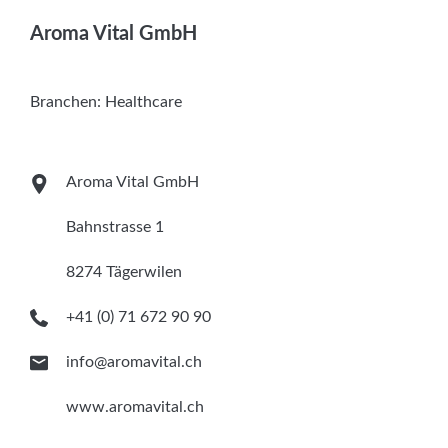
Services
Aroma Vital GmbH
Newsletter
Branchen:
Healthcare
Aroma Vital GmbH
Bahnstrasse 1
8274 Tägerwilen
+41 (0) 71 672 90 90
info@aromavital.ch
www.aromavital.ch