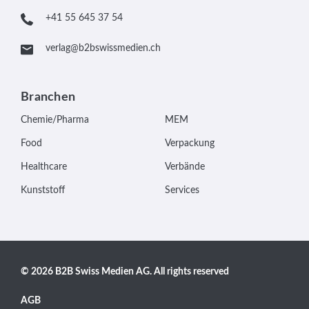
+41 55 645 37 54
verlag@b2bswissmedien.ch
Branchen
Chemie/Pharma
MEM
Food
Verpackung
Healthcare
Verbände
Kunststoff
Services
© 2026 B2B Swiss Medien AG. All rights reserved
AGB