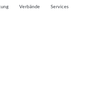
kung
Verbände
Services