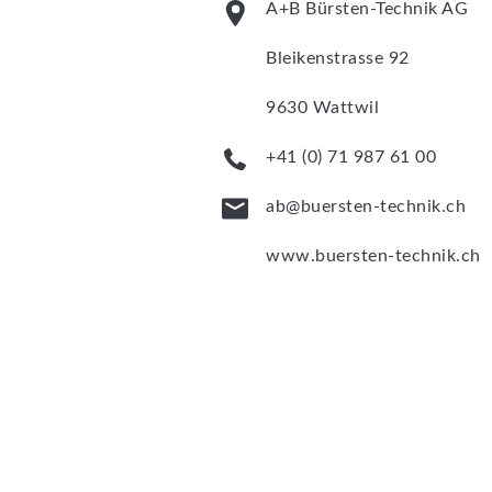
A+B Bürsten-Technik AG
Bleikenstrasse 92
9630 Wattwil
+41 (0) 71 987 61 00
ab@buersten-technik.ch
www.buersten-technik.ch