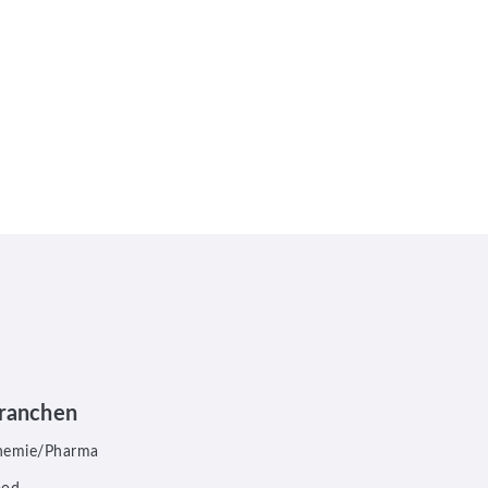
ranchen
hemie/Pharma