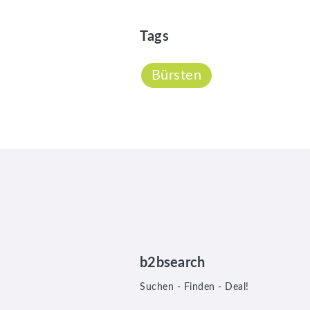
Tags
Bürsten
b2bsearch
Suchen - Finden - Deal!