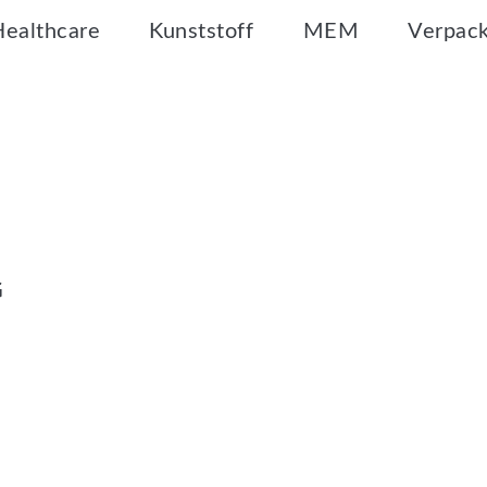
Healthcare
Kunststoff
MEM
Verpac
G